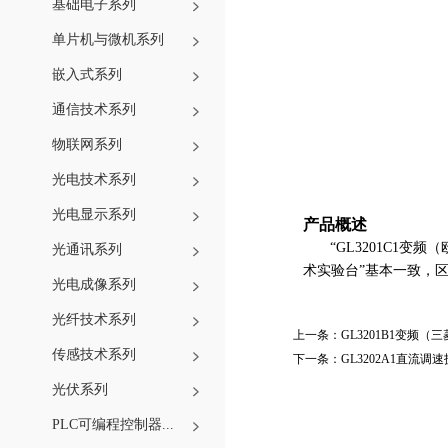
基础电子系列
单片机与微机系列
嵌入式系列
通信技术系列
物联网系列
光电技术系列
光电显示系列
产品概述
“
GL3201C1
变频（
光通讯系列
术
实验
台
”
基本一致，
光电成像系列
光纤技术系列
上一条：
GL3201B1变频
传感技术系列
下一条：
GL3202A1直流调
光伏系列
PLC可编程控制器...