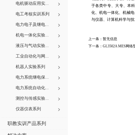
电机驱动应用实...
于各类中专、大专、本
化
、
机电一体化
、
机械电
电工考核实训系列
与仪器
、
计算机科学与技
电力电子及继电...
机电一体化实验...
上一条：
暂无信息
液压与气动实验...
下一条：
GL3502A ME
工业自动化与网...
机器人实验系列
电力系统继电保...
电力系统自动化...
测控与传感实验...
仪器仪表系列
职教实训产品系列