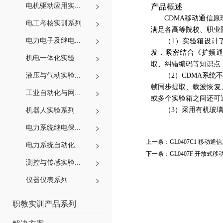
电机驱动应用实...
产品概述
CDMA移动通信
电工考核实训系列
满足各高等院校、职业
电力电子及继电...
（1）实验箱设计了
发，紧密结合《扩频通
机电一体化实验...
取、纠错编码等知识点
液压与气动实验...
（2）CDMA系
帧同步提取、载波恢复
工业自动化与网...
或多个实验箱之间还可
（3）采用有机玻
机器人实验系列
电力系统继电保...
上一条：
GL0407C1 移动
电力系统自动化...
下一条：
GL0407F 开放
测控与传感实验...
仪器仪表系列
职教实训产品系列