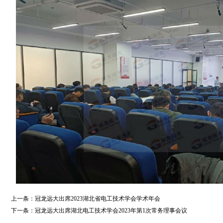
上一条：
冠龙远大出席2023湖北省电工技术学会学术年会
下一条：
冠龙远大出席湖北电工技术学会2023年第1次常务理事会议