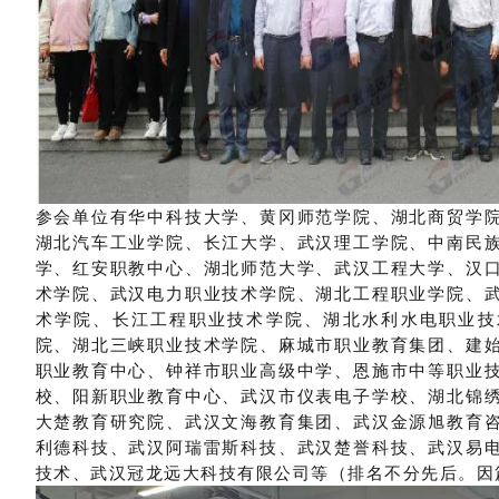
参会单位有华中科技大学、黄冈师范学院、湖北商贸学
湖北汽车工业学院、长江大学、武汉理工学院、中南民
学、红安职教中心、湖北师范大学、武汉工程大学、汉
术学院、武汉电力职业技术学院、湖北工程职业学院、
术学院、长江工程职业技术学院、湖北水利水电职业技
院、湖北三峡职业技术学院、麻城市职业教育集团、建
职业教育中心、钟祥市职业高级中学、恩施市中等职业
校、阳新职业教育中心、武汉市仪表电子学校、湖北锦
大楚教育研究院、武汉文海教育集团、武汉金源旭教育
利德科技、武汉阿瑞雷斯科技、武汉楚誉科技、武汉易
技术、武汉冠龙远大科技有限公司
等（
排名不分先后。
因