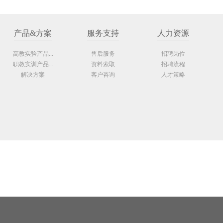
产品&方案
服务支持
人力资源
高教实验产品...
售后服务
招聘岗位
职教实训产品...
资料索取
招聘流程
解决方案
客户咨询
人才策略