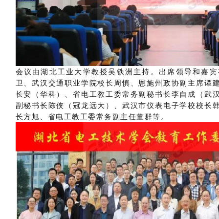
会议由湖北工业大学教授吴铁洲主持。出席领导和嘉宾
卫、武汉交通职业学院校长周慎、恩施州政协副主席谭
长安（华科）、省电工教工委常务副秘书长李自成（武
副秘书长陈侠（冠龙远大）、武汉市仪表电子学校校长
长方旭、省电工教工委常务副主任董群
等
。